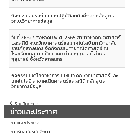
กิจกรรมอบรมก่อนออกปฏิบัติสหกิจศึกษา หลักสูตร
วท.บ.วิทยาการข้อมูล
วันที่ 26-27 สิงหาคม พ.ศ. 2565 สาขาวิชาคณิตศาสตร์
และสถิติ คณะวิทยาศาสตร์และเทคโนโลยี มหาวิทยาลัย
ราชภัฏสกลนคร จัดกิจกรรมค่ายคณิตศาสตร์ ณ
โรงเรียนกุสุมาลย์วิทยาคม ตำบลกุสุมาลย์ อำเภอ
กุสุมาลย์ จังหวัดสกลนคร
กิจกรรมเปิดโลกวิชาการแนะแนว คณะวิทยาศาสตร์และ
เทคโนโลยี สาขาคณิตศาสตร์และสถิติ หลักสูตร
วิทยาการ​ข้อมูล
แนะแนว
เรื่องที่เก่ากว่า
เรื่อง
ข่าวและประกาศ
ข่าวเเละประกาศ
ข่าวรับสมัครนักศึกษา