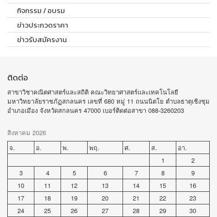
กิจกรรม / อบรม
ข่าวประกวดราคา
ข่าวรับสมัครงาน
ติดต่อ
สาขาวิชาคณิตศาสตร์และสถิติ คณะวิทยาศาสตร์และเทคโนโลยี
มหาวิทยาลัยราชภัฏสกลนคร เลขที่ 680 หมู่ 11 ถนนนิตโย ตำบลธาตุเชิงชุม
อำเภอเมือง จังหวัดสกลนคร 47000 เบอร์ติดต่อสาขา 088-3260203
สิงหาคม 2026
จ.
อ.
พ.
พฤ.
ศ.
ส.
อา.
1
2
3
4
5
6
7
8
9
10
11
12
13
14
15
16
17
18
19
20
21
22
23
24
25
26
27
28
29
30